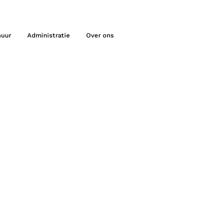
huur
Administratie
Over ons