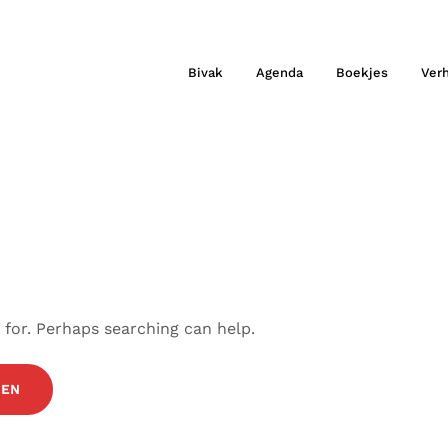
Bivak
Agenda
Boekjes
Ver
 for. Perhaps searching can help.