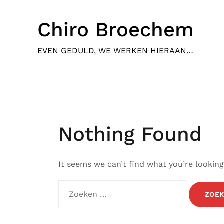
Skip
to
Chiro Broechem
content
EVEN GEDULD, WE WERKEN HIERAAN…
Nothing Found
It seems we can’t find what you’re looking
Zoeken
naar: