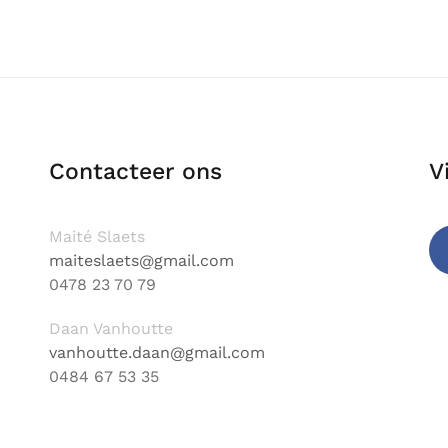
Contacteer ons
V
Maité Slaets
maiteslaets@gmail.com
0478 23 70 79
Fa
Daan Vanhoutte
vanhoutte.daan@gmail.com
0484 67 53 35