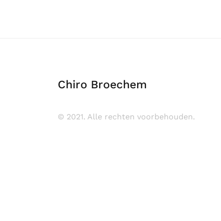
Chiro Broechem
© 2021. Alle rechten voorbehouden.