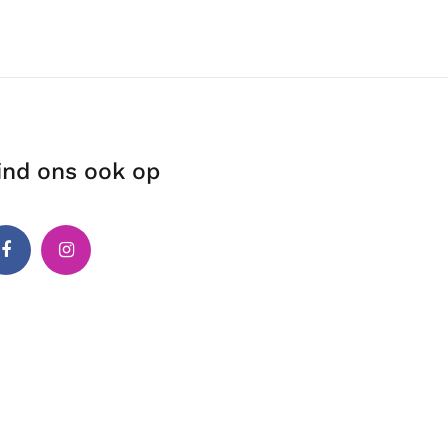
ind ons ook op
cebook
Instagram