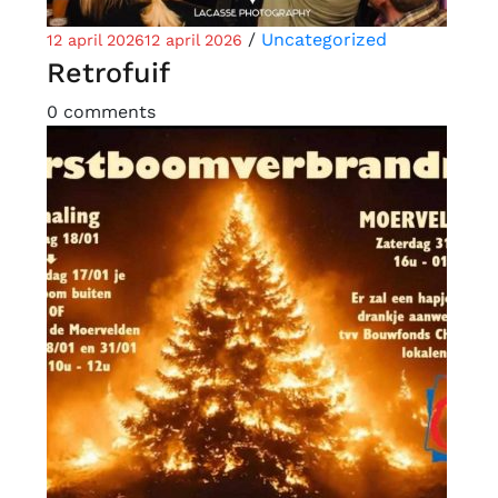
/
Uncategorized
12 april 2026
12 april 2026
Retrofuif
0 comments