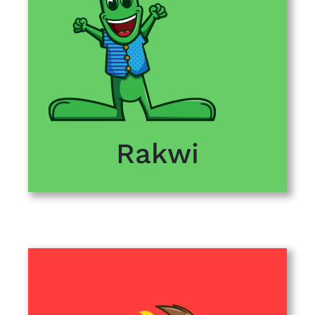
Rakwi