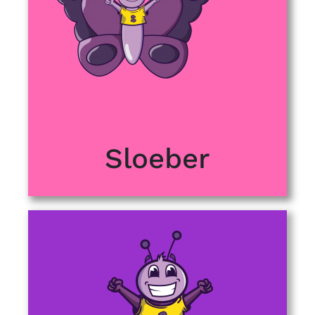
Sloeber