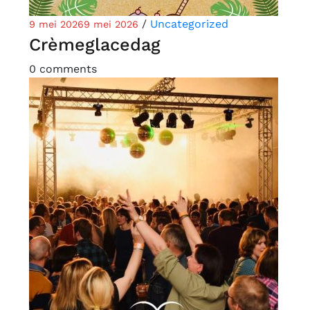
/
Uncategorized
9 mei 2026
9 mei 2026
Crèmeglacedag
0 comments