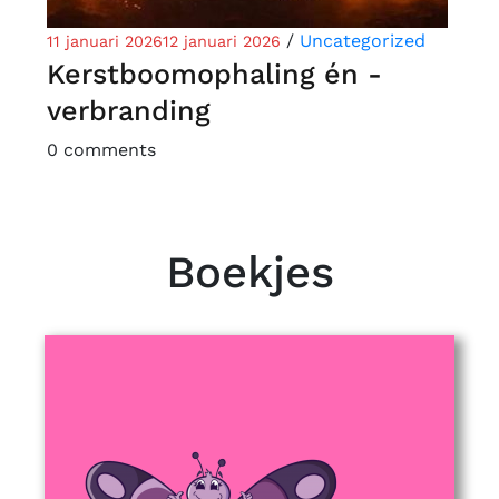
/
Uncategorized
11 januari 2026
12 januari 2026
Kerstboomophaling én -
verbranding
0 comments
Boekjes