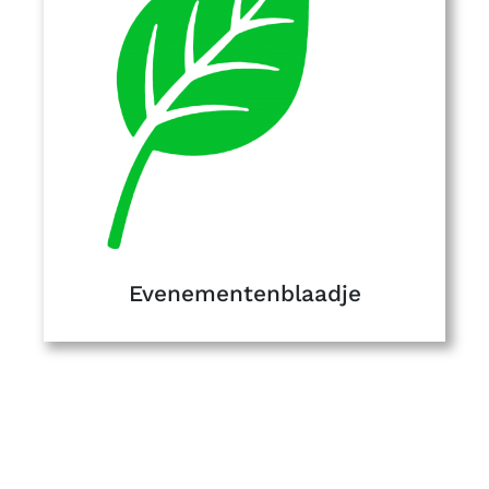
Evenementenblaadje