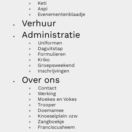
Keti
Aspi
Evenementenblaadje
Verhuur
Administratie
Uniformen
Daguitstap
Formulieren
Kriko
Groepsweekend
Inschrijvingen
Over ons
Contact
Werking
Moekes en Vokes
Trooper
Doemamee
Knoeselplein vzw
Zangboekje
Franciscusheem