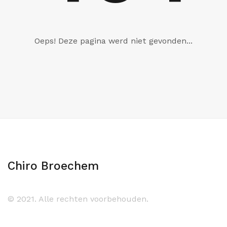
Oeps! Deze pagina werd niet gevonden...
Chiro Broechem
© 2021. Alle rechten voorbehouden.