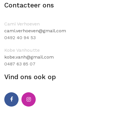
Contacteer ons
Cami Verhoeven
cami.verhoeven@gmail.com
0
492 40 94 53
Kobe Vanhoutte
kobe.vanh@gmail.com
0
487 63 85 07
Vind ons ook op
Facebook
Instagram