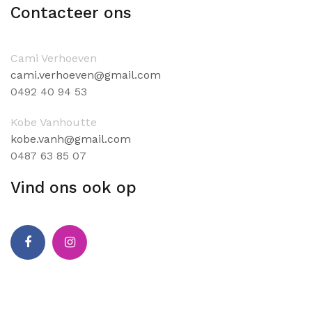
Contacteer ons
Cami Verhoeven
cami.verhoeven@gmail.com
0
492 40 94 53
Kobe Vanhoutte
kobe.vanh@gmail.com
0
487 63 85 07
Vind ons ook op
Facebook
Instagram