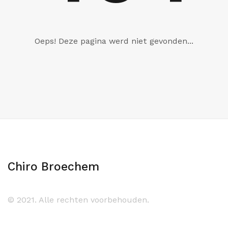
Oeps! Deze pagina werd niet gevonden...
Chiro Broechem
© 2021. Alle rechten voorbehouden.