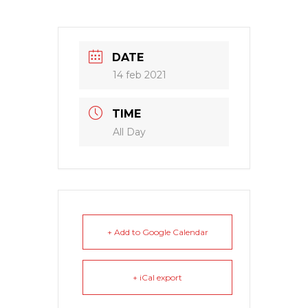
DATE
14 feb 2021
TIME
All Day
+ Add to Google Calendar
+ iCal export