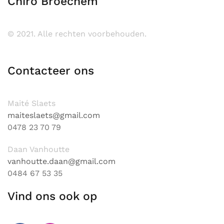
Chiro Broechem
© 2021. Alle rechten voorbehouden.
Contacteer ons
Maité Slaets
maiteslaets@gmail.com
0478 23 70 79
Daan Vanhoutte
vanhoutte.daan@gmail.com
0484 67 53 35
Vind ons ook op