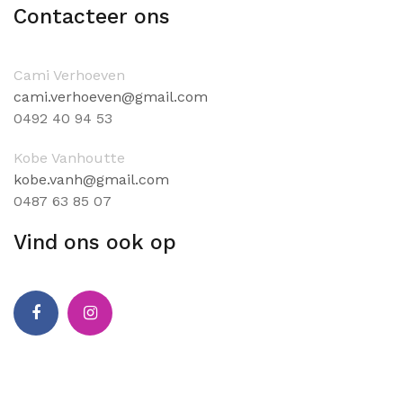
Contacteer ons
Cami Verhoeven
cami.verhoeven@gmail.com
0
492 40 94 53
Kobe Vanhoutte
kobe.vanh@gmail.com
0
487 63 85 07
Vind ons ook op
Facebook
Instagram