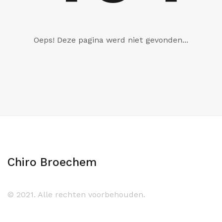
Oeps! Deze pagina werd niet gevonden...
Chiro Broechem
© 2021. Alle rechten voorbehouden.