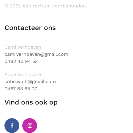
© 2021. Alle rechten voorbehouden.
Contacteer ons
Cami Verhoeven
cami.verhoeven@gmail.com
0
492 40 94 53
Kobe Vanhoutte
kobe.vanh@gmail.com
0
487 63 85 07
Vind ons ook op