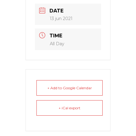
DATE
13 jun 2021
TIME
All Day
+ Add to Google Calendar
+ iCal export