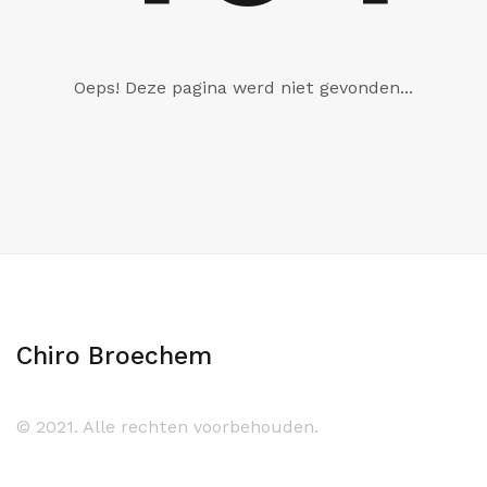
Oeps! Deze pagina werd niet gevonden...
Chiro Broechem
© 2021. Alle rechten voorbehouden.