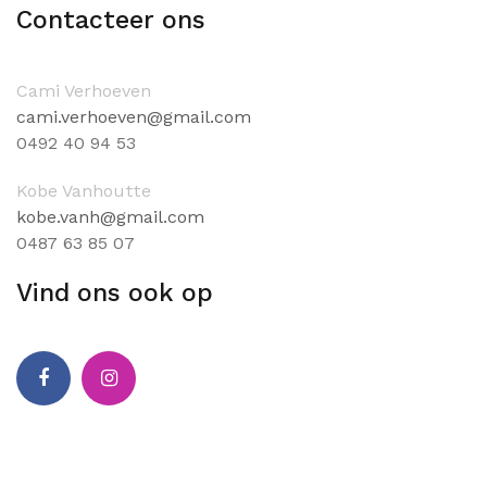
Contacteer ons
Cami Verhoeven
cami.verhoeven@gmail.com
0
492 40 94 53
Kobe Vanhoutte
kobe.vanh@gmail.com
0
487 63 85 07
Vind ons ook op
Facebook
Instagram