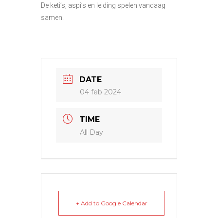
De keti’s, aspi’s en leiding spelen vandaag
samen!
DATE
04 feb 2024
TIME
All Day
+ Add to Google Calendar