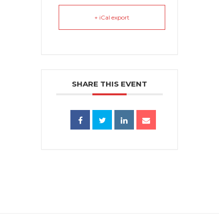
+ iCal export
SHARE THIS EVENT