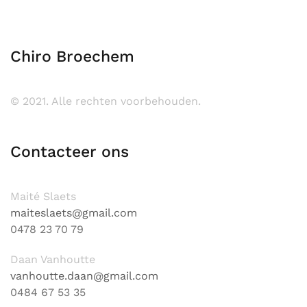
Chiro Broechem
© 2021. Alle rechten voorbehouden.
Contacteer ons
Maité Slaets
maiteslaets@gmail.com
0478 23 70 79
Daan Vanhoutte
vanhoutte.daan@gmail.com
0484 67 53 35