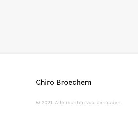
Chiro Broechem
© 2021. Alle rechten voorbehouden.