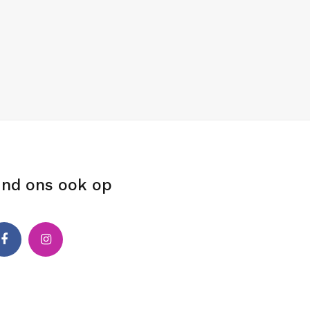
ind ons ook op
cebook
Instagram