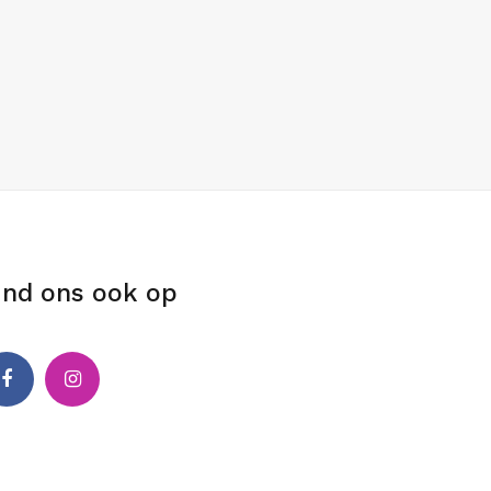
ind ons ook op
cebook
Instagram