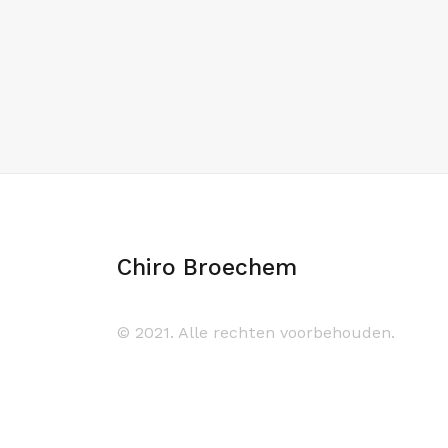
Chiro Broechem
© 2021. Alle rechten voorbehouden.