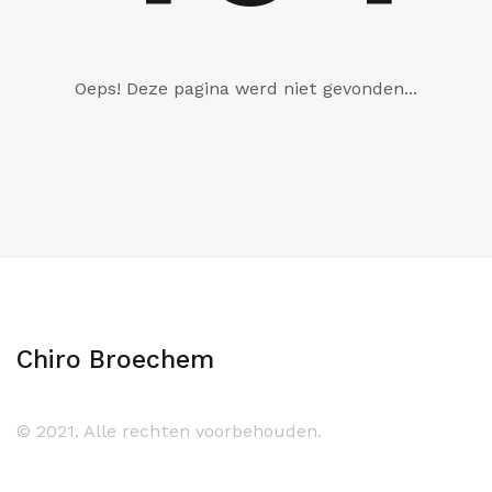
Oeps! Deze pagina werd niet gevonden...
Chiro Broechem
© 2021. Alle rechten voorbehouden.