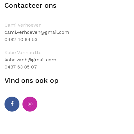
Contacteer ons
Cami Verhoeven
cami.verhoeven@gmail.com
0
492 40 94 53
Kobe Vanhoutte
kobe.vanh@gmail.com
0
487 63 85 07
Vind ons ook op
Facebook
Instagram