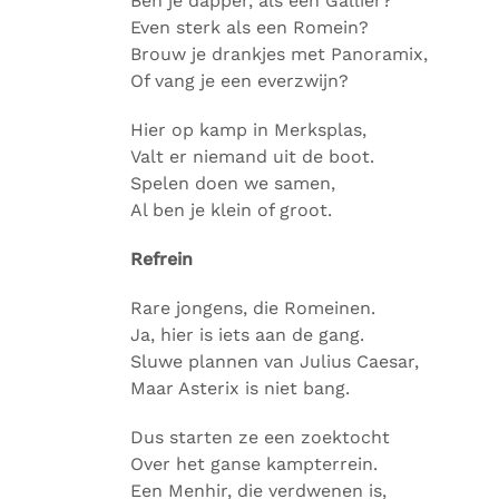
Ben je dapper, als een Galliër?
Even sterk als een Romein?
Brouw je drankjes met Panoramix,
Of vang je een everzwijn?
Hier op kamp in Merksplas,
Valt er niemand uit de boot.
Spelen doen we samen,
Al ben je klein of groot.
Refrein
Rare jongens, die Romeinen.
Ja, hier is iets aan de gang.
Sluwe plannen van Julius Caesar,
Maar Asterix is niet bang.
Dus starten ze een zoektocht
Over het ganse kampterrein.
Een Menhir, die verdwenen is,