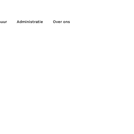
huur
Administratie
Over ons