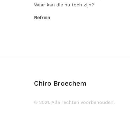
Waar kan die nu toch zijn?
Refrein
Chiro Broechem
© 2021. Alle rechten voorbehouden.