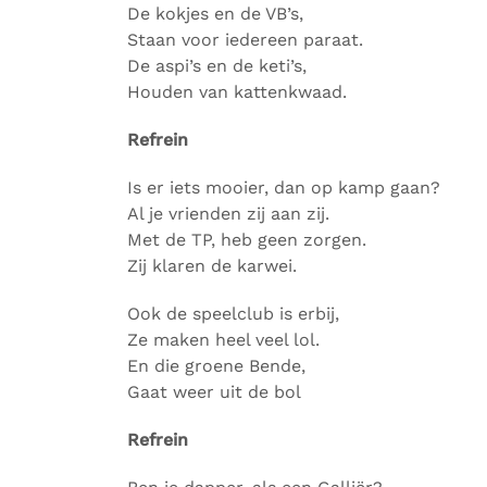
De kokjes en de VB’s,
Staan voor iedereen paraat.
De aspi’s en de keti’s,
Houden van kattenkwaad.
Refrein
Is er iets mooier, dan op kamp gaan?
Al je vrienden zij aan zij.
Met de TP, heb geen zorgen.
Zij klaren de karwei.
Ook de speelclub is erbij,
Ze maken heel veel lol.
En die groene Bende,
Gaat weer uit de bol
Refrein