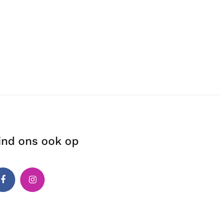
ind ons ook op
cebook
Instagram