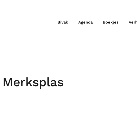
Bivak
Agenda
Boekjes
Ver
 Merksplas